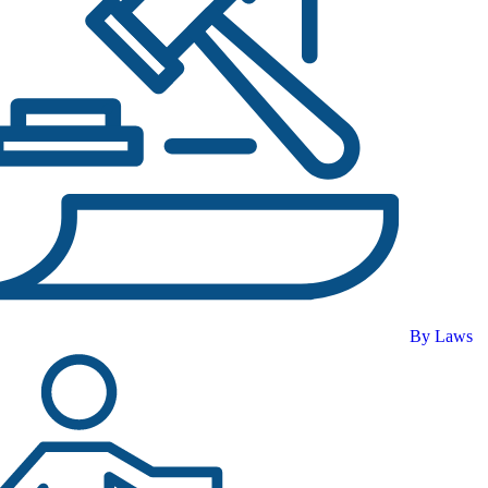
By Laws