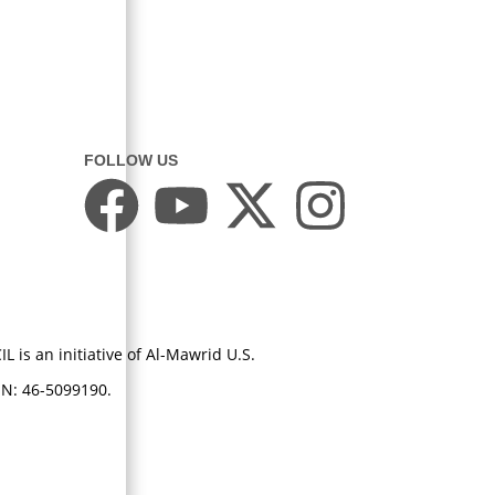
FOLLOW US
L is an initiative of Al-Mawrid U.S.
EIN: 46-5099190.