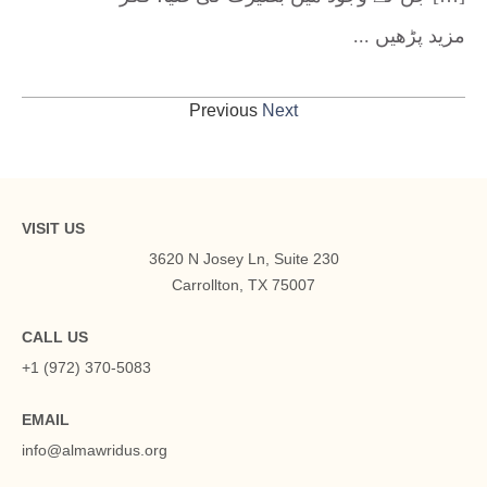
... مزید پڑھیں
Previous
Next
VISIT US
3620 N Josey Ln, Suite 230
Carrollton, TX 75007
CALL US
+1 (972) 370-5083
EMAIL
info@almawridus.org