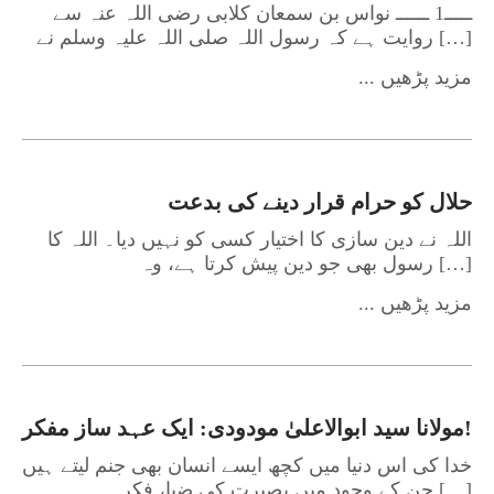
ـــــ1 ــــــ نواس بن سمعان کلابی رضی اللہ عنہ سے
روایت ہے کہ رسول اللہ صلی اللہ علیہ وسلم نے […]
... مزید پڑھیں
حلال کو حرام قرار دینے کی بدعت
اللہ نے دین سازی کا اختیار کسی کو نہیں دیا۔ اللہ کا
رسول بھی جو دین پیش کرتا ہے، وہ […]
... مزید پڑھیں
مولانا سید ابوالاعلیٰ مودودی: ایک عہد ساز مفکر!
خدا کی اس دنیا میں کچھ ایسے انسان بھی جنم لیتے ہیں
جن کے وجود میں بصیرت کی ضیا، فکر […]