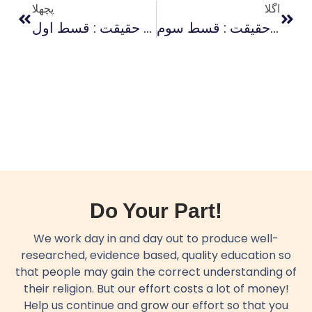
اگلا
پچھلا
اسلام اور ریاست: غامدی صاحب کے ’جوابی بیانیے‘ کی حقیقت : قسط سوم
اسلام اور ریاست: غامدی صاحب کے ’جوابی بیانیے‘ کی حقیقت : قسط اول
Do Your Part!
We work day in and day out to produce well-
researched, evidence based, quality education so
that people may gain the correct understanding of
their religion. But our effort costs a lot of money!
Help us continue and grow our effort so that you