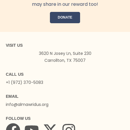
may share in our reward too!
DONATE
VISIT US
3620 N Josey Ln, Suite 230
Carrollton, TX 75007
CALL US
+1 (972) 370-5083
EMAIL
info@almawridus.org
FOLLOW US