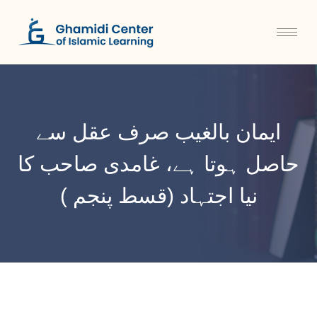
ایمان بالغیب صرف عقل سے
حاصل ہوتا ہے، غامدی صاحب کا
نیا اجتہاد (قسط پنجم )