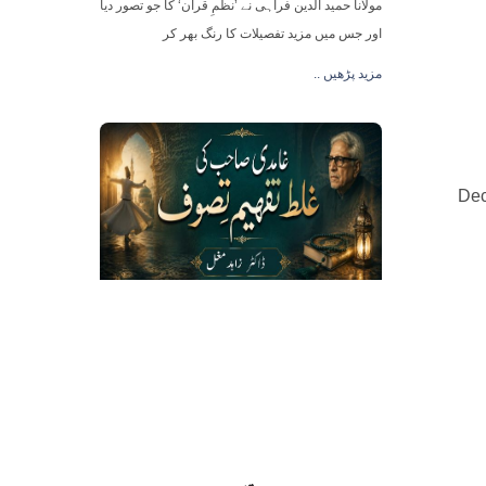
مولانا حمید الدین فراہی نے ’نظمِ قرآن‘ کا جو تصور دیا
اور جس میں مزید تفصیلات کا رنگ بھر کر
.. مزید پڑھیں
Dec