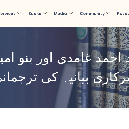
ervices
Books
Media
Community
Reso
 احمد غامدی اور بنو امی
کاری بیانیہ کی ترجمان