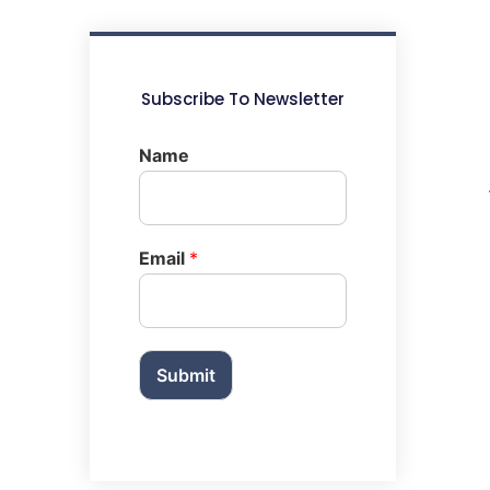
Subscribe To Newsletter
Name
Email
*
Submit