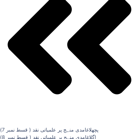
پچھلا
غامدی منہج پر علمیاتی نقد ( قسط نمبر 7)
اگلا
غامدی منہج پر علمیاتی نقد ( قسط نمبر 8)