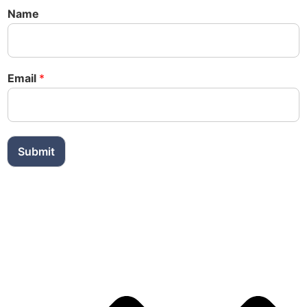
Name
Email
*
Submit