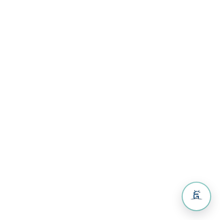
Communit