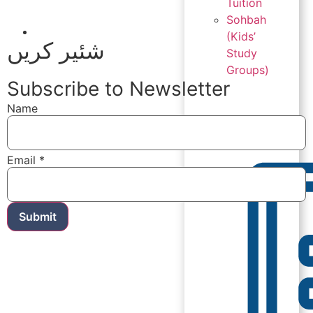
Tuition
Sohbah
(Kids’
شئیر کریں
Study
Groups)
Subscribe to Newsletter
Name
Email
*
Submit