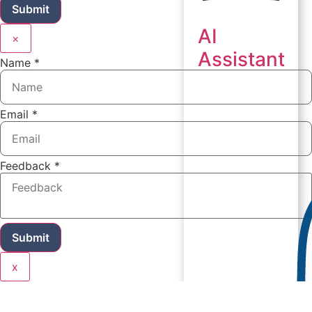
Submit
AI
×
Assistant
Name
*
Email
*
Feedback
*
Submit
x