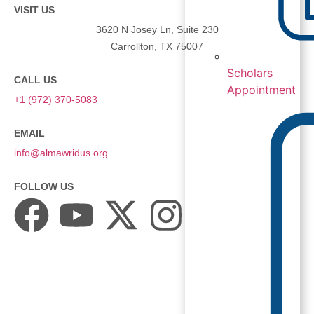
VISIT US
3620 N Josey Ln, Suite 230
Carrollton, TX 75007
Scholars
CALL US
Appointment
+1 (972) 370-5083
EMAIL
info@almawridus.org
FOLLOW US