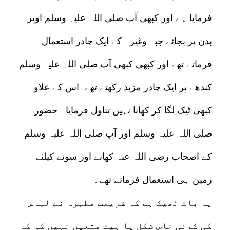
فرمایا ہے اور کبھی آپ صلی اللہ علیہ وسلم اوپر
بدن پر بجائے جبہ وغیرہ کے ایک چادر استعمال
فرماتے تھے اور کبھی کبھی آپ صلی اللہ علیہ وسلم
کندھے پر ایک چادر مزید رکھتے تھے۔اس کے علاوہ
کبھی ٹیک لگا کر کھانا نہیں تناول فرمایا۔ حضور
صلی اللہ علیہ وسلم اور آپ صلی اللہ علیہ وسلم
کے اصحاب رضی اللہ عنہ کھانے اور سونے کیلئے
زمین ہی استعمال فرماتے تھے۔
یہ بات ٹھیک ہے کہ شریعت مطہرہ نے لباس
کی کوئی خاص شکل یا ہیت متعین نہیں کی کہ