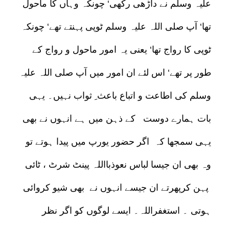
علیہ وسلم نے داڑھی رکھی‘ چونکہ وہاں کا ماحول
تھا‘ آپ صلی اللہ علیہ وسلم ٹوپی پہنتے تھے‘ چونکہ
ٹوپی کا رواج تھا‘ یعنی یہ امور ماحول و رواج کے
طور پر تھے‘ اس لئے ان امور میں آپ صلی اللہ علیہ
وسلم کی اطاعت و اتباع باعث ِ ثواب نہیں۔ یہی
بات ہمارے دوست کے ذہن میں ہے انہوں نے بھی
یہی سمجھا کہ اگر حضور یورپ میں پیدا ہوتے تو
وہ بھی ان جیسا لباس نعوذبااللہ پینٹ شرٹ ، ٹائی
پہن کرپھرتے ان جیسے انہوں نے بھی شیو کروائی
ہوتی ۔ استغفراللہ۔ ایسے لوگوں کو اگر نظر