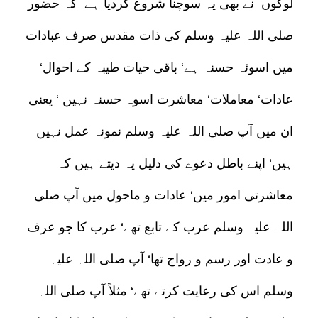
لوگوں نے بھی یہ سوچنا شروع کردیا ہے کہ حضور
صلی اللہ علیہ وسلم کی ذات مقدس صرف عبادات
میں اسوئہ حسنہ ہے‘ باقی حیات طیبہ کے احوال‘
عادات‘ معاملات‘ معاشرت اسوہ حسنہ نہیں ‘ یعنی
ان میں آپ صلی اللہ علیہ وسلم نمونہ عمل نہیں
ہیں‘ اپنے باطل دعوے کی دلیل یہ دیتے ہیں کہ
معاشرتی امور میں‘ عادات و ماحول میں آپ صلی
اللہ علیہ وسلم عرب کے تابع تھے‘ عرب کا جو عرف
و عادت اور رسم و رواج تھا‘ آپ صلی اللہ علیہ
وسلم اس کی رعایت کرتے تھے‘ مثلاً آپ صلی اللہ