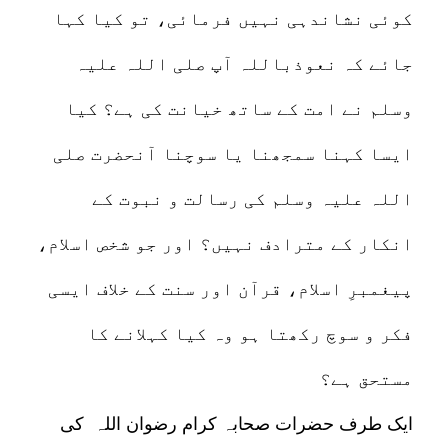
کوئی نشاندہی نہیں فرمائی، تو کیا کہا
جائے کہ نعوذباللہ آپ صلی اللہ علیہ
وسلم نے امت کے ساتھ خیانت کی ہے؟ کیا
ایسا کہنا سمجھنا یا سوچنا آنحضرت صلی
اللہ علیہ وسلم کی رسالت و نبوت کے
انکار کے مترادف نہیں؟ اور جو شخص اسلام،
پیغمبرِ اسلام، قرآن اور سنت کے خلاف ایسی
فکر و سوچ رکھتا ہو وہ کیا کہلانے کا
مستحق ہے؟
ایک طرف حضرات صحابہ کرام رضوان اللہ کی