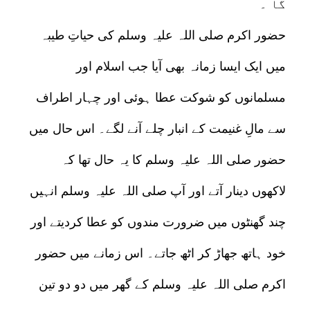
گا ۔
حضور اکرم صلی اللہ علیہ وسلم کی حیاتِ طیبہ
میں ایک ایسا زمانہ بھی آیا جب اسلام اور
مسلمانوں کو شوکت عطا ہوئی اور چہار اطراف
سے مالِ غنیمت کے انبار چلے آنے لگے۔ اس حال میں
حضور صلی اللہ علیہ وسلم کا یہ حال تھا کہ
لاکھوں دینار آتے اور آپ صلی اللہ علیہ وسلم انہیں
چند گھنٹوں میں ضرورت مندوں کو عطا کردیتے اور
خود ہاتھ جھاڑ کر اٹھ جاتے۔ اس زمانے میں حضور
اکرم صلی اللہ علیہ وسلم کے گھر میں دو دو تین