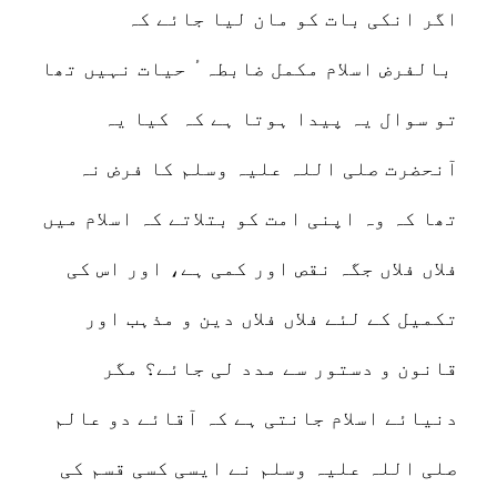
اگر انکی بات کو مان لیا جائے کہ
بالفرض اسلام مکمل ضابطہٴ حیات نہیں تھا
تو سوال یہ پیدا ہوتا ہے کہ کیا یہ
آنحضرت صلی اللہ علیہ وسلم کا فرض نہ
تھا کہ وہ اپنی امت کو بتلاتے کہ اسلام میں
فلاں فلاں جگہ نقص اور کمی ہے، اور اس کی
تکمیل کے لئے فلاں فلاں دین و مذہب اور
قانون و دستور سے مدد لی جائے؟ مگر
دنیائے اسلام جانتی ہے کہ آقائے دو عالم
صلی اللہ علیہ وسلم نے ایسی کسی قسم کی