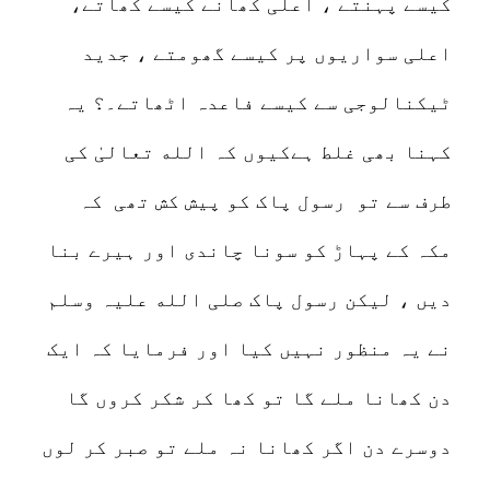
کیسے پہنتے ، اعلی کھانے کیسے کھاتے،
اعلی سواریوں پر کیسے گھومتے ، جدید
ٹیکنالوجی سے کیسے فاعدہ اٹھاتے۔؟ یہ
کہنا بھی غلط ہےکیوں کہ الله تعالیٰ کی
طرف سے تو رسول پاک کو پیش کش تھی کہ
مکہ کے پہاڑ کو سونا چاندی اور ہیرے بنا
دیں ، لیکن رسول پاک صلی الله علیہ وسلم
نے یہ منظور نہیں کیا اور فرمایا کہ ایک
دن کھانا ملے گا تو کھا کر شکر کروں گا
دوسرے دن اگر کھانا نہ ملے تو صبر کر لوں