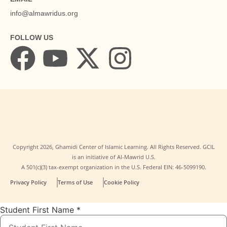
info@almawridus.org
FOLLOW US
Copyright
2026
, Ghamidi Center of Islamic Learning. All Rights Reserved. GCIL
is an initiative of Al-Mawrid U.S.
A 501(c)(3) tax-exempt organization in the U.S. Federal EIN: 46-5099190.
Privacy Policy
Terms of Use
Cookie Policy
Student First Name
*