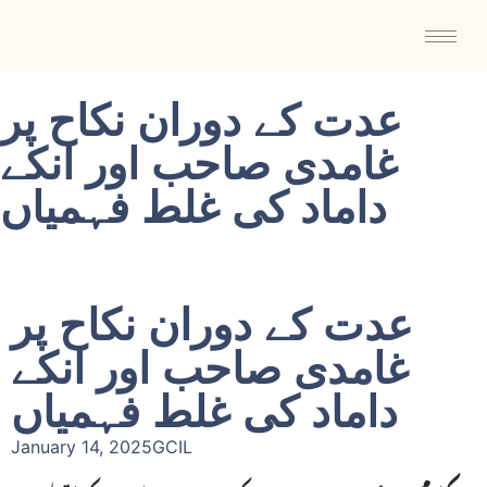
عدت کے دوران نکاح پر
غامدی صاحب اور انکے
داماد کی غلط فہمیاں
عدت کے دوران نکاح پر
غامدی صاحب اور انکے
داماد کی غلط فہمیاں
January 14, 2025
GCIL