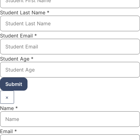
Student Last Name
*
Student Email
*
Student Age
*
Submit
×
Name
*
Email
*