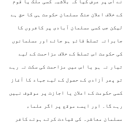
نے اس پر عرض کیا کہ بلاشبہ کسی ملک یا قوم
کے خلاف اعلان جنگ مسلمان حکومت ہی کا حق ہے
لیکن جب کسی مسلمان آبادی پر کافروں کا
جابرانہ تسلط قائم ہو جائے اور مسلمانوں
کی حکومت اس تسلط کے خلاف مزاحمت کے لیے
تیار نہ ہو یا اس میں مزاحمت کی سکت نہ رہے
تو پھر آزادی کے حصول کے لیے جہاد کا آغاز
کسی حکومت کے اعلان یا اجازت پر موقوف نہیں
رہے گا۔ اور ایسے موقع پر اگر علماء
مسلمان معاشرہ کی قیادت کرتے ہوئے کافر