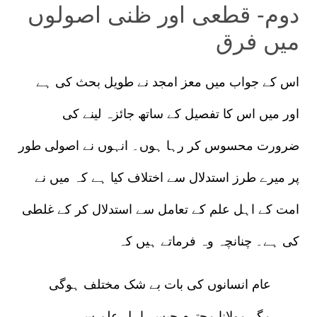
دوم-
قطعی اور ظنی اصولوں
میں فرق
اس کے جواب میں معز امجد نے طویل بحث کی ہے
اور میں اس کا تفصیل کے ساتھ جائزہ لینے کی
ضرورت محسوس کر رہا ہوں۔ انہوں نے اصولی طور
پر میرے طرز استدلال سے اختلاف کیا ہے کہ میں نے
امت کے اہل علم کے تعامل سے استدلال کر کے غلطی
کی ہے۔ چنانچہ وہ فرماتے ہیں کہ
عام انسانوں کی بات بے شک مختلف ہوگی
مگر مولانا محترم جیسے اہل علم سے