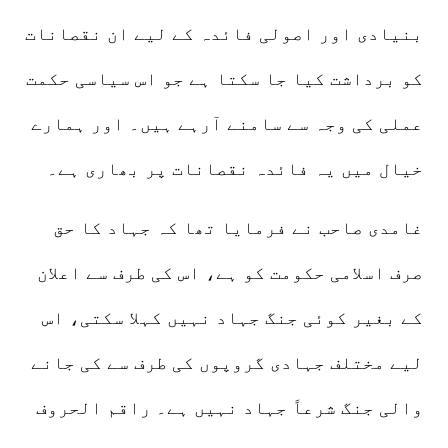
بنیادی اور اصولی فائدہ کے لیے ان نقصانات
کو برداشت کیا جا سکتا ہے جو اس سیاسی حکمت
عملی کی وجہ سے سامنے آرہے ہیں۔ اور ہمارے
خیال میں یہ فائدہ نقصانات پر بھاری ہے۔
غامدی صاحب نے فرمایا تھا کہ جہاد کا حق
صرف اسلامی حکومت کو ہے، اس کی طرف سے اعلان
کے بغیر کوئی جنگ جہاد نہیں کہلا سکتی، اس
لیے مختلف جہادی گروپوں کی طرف سے کی جانے
والی جنگ شرعاً جہاد نہیں ہے۔ راقم الحروف