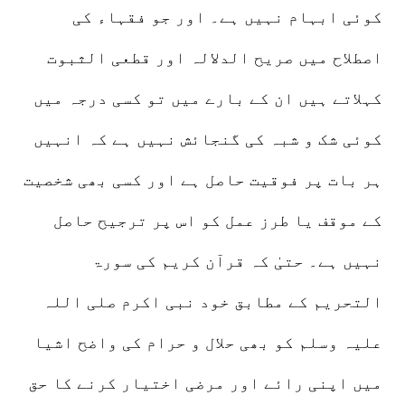
کوئی ابہام نہیں ہے۔ اور جو فقہاء کی
اصطلاح میں صریح الدلالہ اور قطعی الثبوت
کہلاتے ہیں ان کے بارے میں تو کسی درجہ میں
کوئی شک و شبہ کی گنجائش نہیں ہے کہ انہیں
ہر بات پر فوقیت حاصل ہے اور کسی بھی شخصیت
کے موقف یا طرز عمل کو اس پر ترجیح حاصل
نہیں ہے۔ حتیٰ کہ قرآن کریم کی سورۃ
التحریم کے مطابق خود نبی اکرم صلی اللہ
علیہ وسلم کو بھی حلال و حرام کی واضح اشیا
میں اپنی رائے اور مرضی اختیار کرنے کا حق