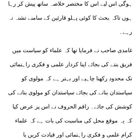
ہوگی اس لیے اس کا مختصر خلاصہ ساتھ پیش کر رہا
ہوں تاکہ بحث کا کوئی پہلو قارئین کے سامنے تشنہ نہ
رہے۔
غامدی صاحب نے فرمایا تھا کہ علماء کو سیاست میں
فریق بننے کی بجائے اپنا کردار علمی و فکری راہنمائی
تک محدود رکھنا چاہیے اور بہتر ہے کہ مولوی کو
سیاستدان بنانے کی بجائے سیاستدان کو مولوی بنانے کی
کوشش کی جائے۔ راقم الحروف نے اس پر عرض کیا
کہ یہ موقع محل کی مناسبت کی بات ہے کہ علماء
کرام علمی و فکری راہنمائی اور قیادت کریں یا