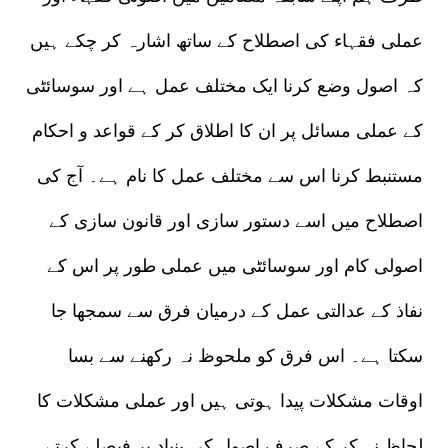
عملی فقہاء کی اصطلاح کے ساتھ اشارہ کر چکے ہیں
کہ اصول وضع کرنا ایک مختلف عمل ہے اور سوسائٹی
کے عملی مسائل پر ان کا اطلاق کر کے قواعد و احکام
مستنبط کرنا اس سے مختلف عمل کا نام ہے۔ آج کی
اصطلاح میں اسے دستور سازی اور قانون سازی کے
اصولی کام اور سوسائٹی میں عملی طور پر اس کے
نفاذ کے عدالتی عمل کے درمیان فرق سے سمجھا جا
سکتا ہے۔ اس فرق کو ملحوظ نہ رکھنے سے بسا
اوقات مشکلات پیدا ہوتی ہیں اور عملی مشکلات کا
لحاظ نہ کر کے صرف اصول کی بنیاد پر فیصلے کرتے