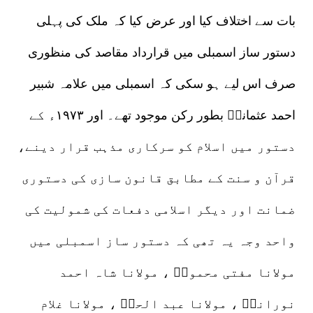
بات سے اختلاف کیا اور عرض کیا کہ ملک کی پہلی
دستور ساز اسمبلی میں قرارداد مقاصد کی منظوری
صرف اس لیے ہو سکی کہ اسمبلی میں علامہ شبیر
احمد عثمانیؒ بطور رکن موجود تھے۔ اور ۱۹۷۳ء کے
دستور میں اسلام کو سرکاری مذہب قرار دینے،
قرآن و سنت کے مطابق قانون سازی کی دستوری
ضمانت اور دیگر اسلامی دفعات کی شمولیت کی
واحد وجہ یہ تھی کہ دستور ساز اسمبلی میں
مولانا مفتی محمودؒ ، مولانا شاہ احمد
نورانیؒ ، مولانا عبد الحقؒ ، مولانا غلام