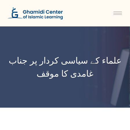
علماء کے سیاسی کردار پر جناب
غامدی کا موقف