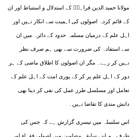
مولانا حمید الدین فراہیؒ کے استدلال و استنباط اور ان
کے قائم کردہ اصولوں کی اہمیت سے انکار نہیں اور
اہل علم کے درمیان مسلمہ حدود کے دائرہ میں ان
سے استفادہ کی ضرورت سے بھی ہم صرف نظر
نہیں کر رہے۔ مگر ان اصولوں کا اطلاق ماضی کے ہر
دور کے اہل علم پر کر کے پوری امت کے اہل علم کے
تعامل اور مسلسل طرز عمل کی نفی کر دینا بھی
دانش مندی کا تقاضا نہیں۔
اس سلسلہ میں تیسری گزارش ہے کہ جس کی
طرف ہم اپنے سابقہ مضامین میں اصولی فقہاء اور