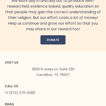
We work day in and day out to produce well-
researched, evidence based, quality education so
that people may gain the correct understanding of
their religion. But our effort costs a lot of money!
Help us continue and grow our effort so that you
may share in our reward too!
DONATE
VISIT US
3620 N Josey Ln, Suite 230
Carrollton, TX 75007
CALL US
+1 (972) 370-5083
EMAIL