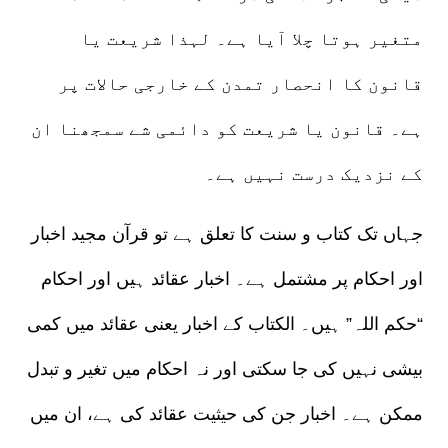
متغیر ہوتا چلا آیا ہے۔ لہذا شریعت یا
قانون کا انحصار تمدن کے خارجی حالات پر
ہے۔ قانون یا شریعت کو دائمی شے سمجھنا ان
کے نزدیک درست نہیں ہے۔
جہاں تک کتاب و سنت کا تعلق ہے تو قرآن مجید اخبار
اور احکام پر مشتمل ہے۔ اخبار عقائد ہیں اور احکام
“حکم اللہ” ہیں۔ الکتاب کے اخبار یعنی عقائد میں کمی
بیشی نہیں کی جا سکتی اور نہ احکام میں تغیر و تبدل
ممکن ہے۔ اخبار جن کی حیثیت عقائد کی ہے، ان میں