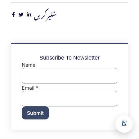
شئیر کریں
Subscribe To Newsletter
Name
Email
*
Submit