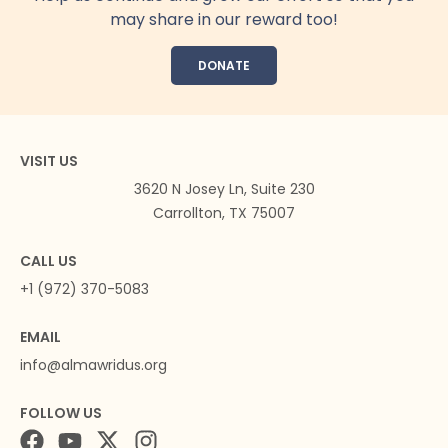
may share in our reward too!
DONATE
VISIT US
3620 N Josey Ln, Suite 230
Carrollton, TX 75007
CALL US
+1 (972) 370-5083
EMAIL
info@almawridus.org
FOLLOW US