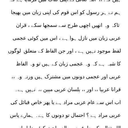
ہم نے ہر رسول کو اس قوم کی اپنی زبان میں بھیجا
تاکہ وہ انھیں اچھی طرح سے سمجھا سکے ، قران
عربی زبان میں نازل ہوا ہے ، اس میں کوئی عجمی
لفظ موجود نہیں ہے ، اور جن الفاظ کے متعلق لوگوں
کا شبہ ہے کہ وہ عجمی زبان کے ہیں تو وہ الفاظ
عربی اور عجمی دونوں میں مشترک ہیں ورنہ وہ ،،
قرانا عربیا ،، اور ،، بلسان عربی مبین ،، نہیں ہے۔
اب اس سے عام عربی مراد ہے یا پھر خاص قبائل کی
عربی مراد ہے ؟ احتمال تو دونوں کا ہے۔ ہمارے پاس
اللہ تعالی کی طرف سے بالصراحت کوئی دلیل اس