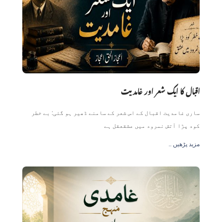
اقبال کا ایک شعر اور غامدیت
ساری غامدیت اقبال کے اس شعر کے سامنے ڈھیر ہو گئی: بے خطر
کود پڑا آتش نمرود میں عشقعقل ہے
.. مزید پڑھیں