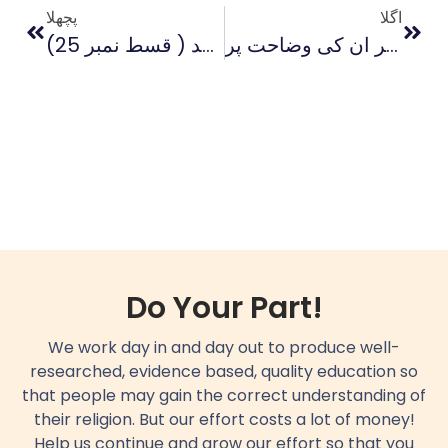
اگلا
پچھلا
غامدی صاحب کا تصور تبیین اور لونڈیوں کی سزا پر ان کی وضاحت پر
غامدی منہج پر علمیاتی نقد ( قسط نمبر 25)
Do Your Part!
We work day in and day out to produce well-
researched, evidence based, quality education so
that people may gain the correct understanding of
their religion. But our effort costs a lot of money!
Help us continue and grow our effort so that you