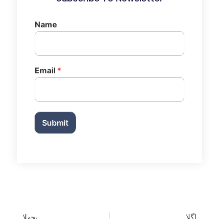
Name
Email
*
Submit
اگلا
پچھلا