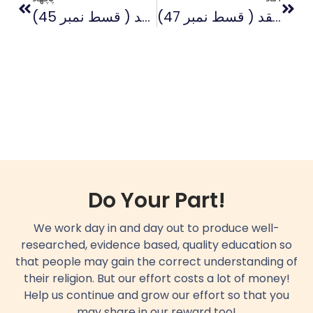
غامدی منہج پر علمیاتی نقد ( قسط نمبر 47)
غامدی منہج پر علمیاتی نقد ( قسط نمبر 45)
Do Your Part!
We work day in and day out to produce well-
researched, evidence based, quality education so
that people may gain the correct understanding of
their religion. But our effort costs a lot of money!
Help us continue and grow our effort so that you
may share in our reward too!