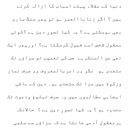
دنیا کے عقلاء پہلے اسباب کا ازالہ کرتے
ہیں ؟ اگر زناباالجبر ہو تو پھر سنگ ساری
بھی ہوسکتی ہے ؟ یہ کیا تصورِ دین ہے ؟کوئی
معقول شخص اسے قبول کرسکتا ہے؟ اورپھر ایک
نھی عن المنکرہے جس کی تعمیم تو سزاؤں تک
متعدی ہو مگر ،، امربالمعروف ،، صرف نماز
وزکوة میں سزا تک متعدی ہو۔ دین کے باقی
ایجابی مطالبوں میں وہ صرف تبلیغ ودعوت تک
محدود ہو ؟ یہ کیا تصورِ دین ہے ؟ حالانکہ
ہرمعقول آدمی جانتا ہے کہ سزاؤں سے سلبی