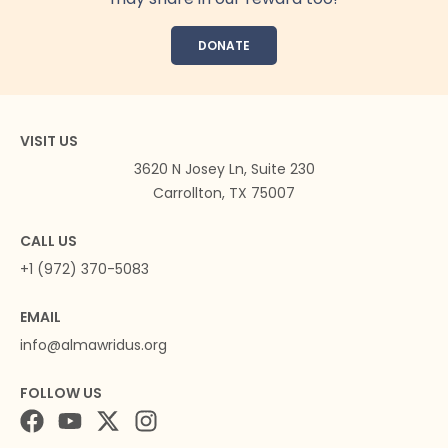
DONATE
VISIT US
3620 N Josey Ln, Suite 230
Carrollton, TX 75007
CALL US
+1 (972) 370-5083
EMAIL
info@almawridus.org
FOLLOW US