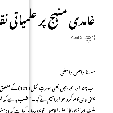
غامدی منہج پر علمیاتی نقد (
April 3, 2024
GCIL
مولانا واصل واسطی
اب چند اور عبارتیں
یعنی وہی کام کرو جو ابراہیم نے کیا۔ مطلب یہ ہے کہ 
ملتِ ابراہیمی کا اصل الاصول تو یہی بیان کیا ہے کہ وہ 