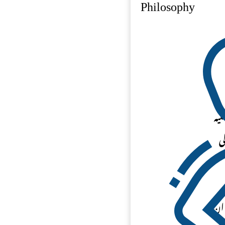
Philosophy
لیہ
ی
 ان