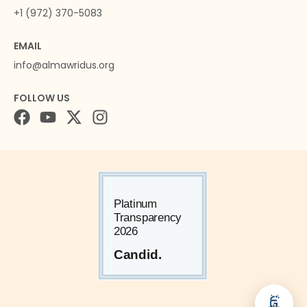
+1 (972) 370-5083
EMAIL
info@almawridus.org
FOLLOW US