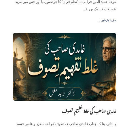
مولانا حمید الدین فراہی نے ’نظمِ قرآن‘ کا جو تصور دیا اور جس میں مزید
تفصیلات کا رنگ بھر کر
.. مزید پڑھیں
غامدی صاحب کی غلط تفہیمِ تصوف
یہ تاثر دینا کہ جناب غامدی صاحب نے تصوف کو اپنے منفرد و علمی قسم