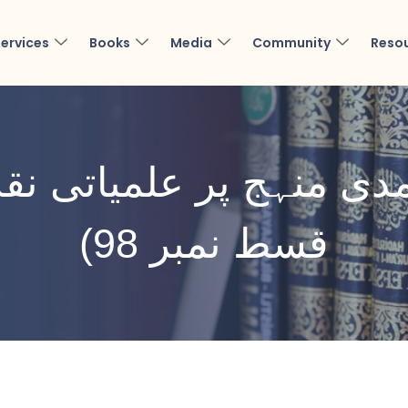
ervices
Books
Media
Community
Reso
دی منہج پر علمیاتی نقد
قسط نمبر 98)