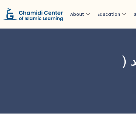
About
Education
S
 (