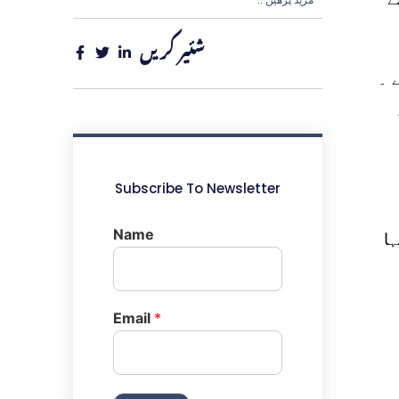
.. مزید پڑھیں
شئیر کریں
 ۔
Subscribe To Newsletter
Name
ہا
ہ
Email
*