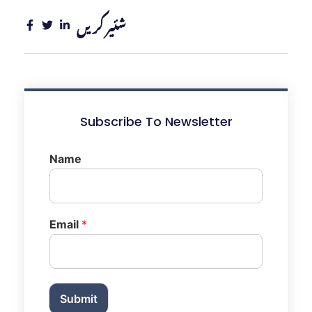
شئیر کریں
Subscribe To Newsletter
Name
Email
*
Submit