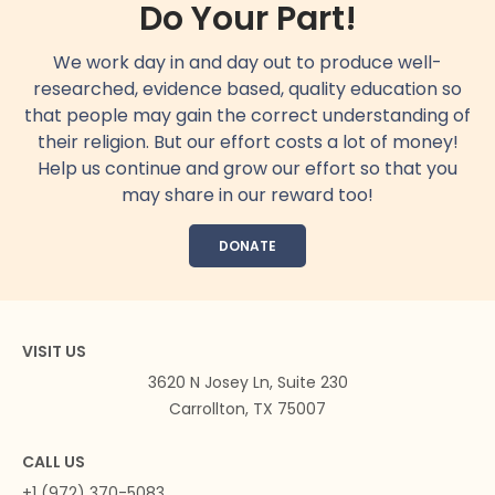
Do Your Part!
We work day in and day out to produce well-
researched, evidence based, quality education so
that people may gain the correct understanding of
their religion. But our effort costs a lot of money!
Help us continue and grow our effort so that you
may share in our reward too!
DONATE
VISIT US
3620 N Josey Ln, Suite 230
Carrollton, TX 75007
CALL US
+1 (972) 370-5083