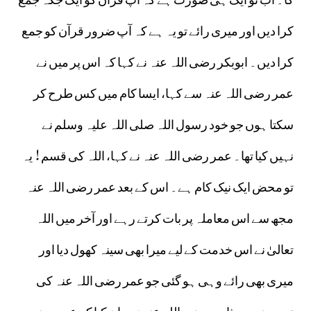
کرا دیں اور میری رائے تو یہ ہے کہ آپ ضرور قرآن کو جمع
کرا دیں۔ ابوبکر رضی اللہ عنہ نے کہا کہ اس پر میں نے
عمر رضی اللہ عنہ سے کہا، ایسا کام میں کس طرح کر
سکتا ہوں جو خود رسول اللہ صلی اللہ علیہ وسلم نے
نہیں کیا تھا۔ عمر رضی اللہ عنہ نے کہا، اللہ کی قسم! یہ
تو محض ایک نیک کام ہے۔ اس کے بعد عمر رضی اللہ عنہ
مجھ سے اس معاملہ پر بات کرتے رہے اور آخر میں اللہ
تعالیٰ نے اس خدمت کے لیے میرا بھی سینہ کھول دیا اور
میری بھی رائے وہی ہو گئی جو عمر رضی اللہ عنہ کی
تھی۔ زید بن ثابت رضی اللہ عنہ نے بیان کیا کہ عمر رضی