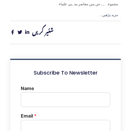
مجموعہ ہے جن میں معاصر مذہبی علماء
.. مزید پڑھیں
شئیر کریں
Subscribe To Newsletter
Name
Email
*