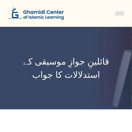
قائلینِ جوازِ موسیقی کے
استدلالات کا جواب