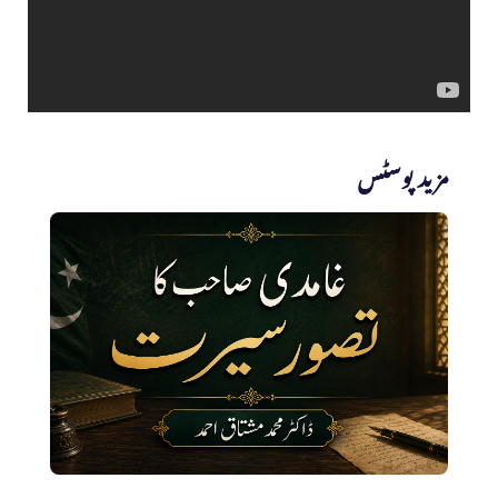
مزید پوسٹس