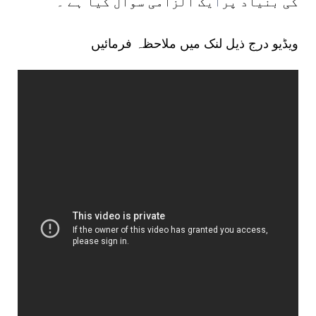
کی بنیاد پر
ا
یک الزامی سوال کیا ہے ۔
ویڈیو درج ذیل لنک میں ملاحظہ فرمائیں