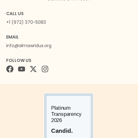
CALL US
+1 (972) 370-5083
EMAIL
info@almawridus.org
FOLLOW US