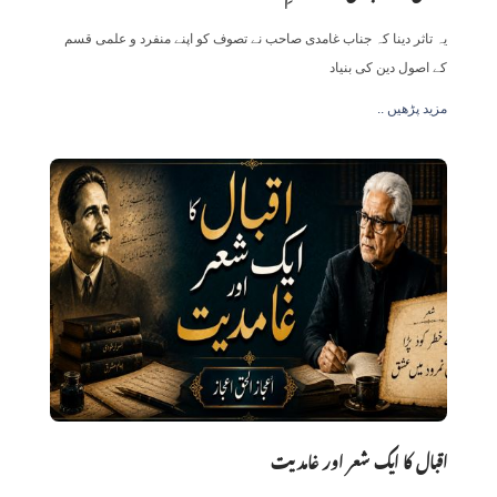
یہ تاثر دینا کہ جناب غامدی صاحب نے تصوف کو اپنے منفرد و علمی قسم
کے اصول دین کی بنیاد
.. مزید پڑھیں
اقبال کا ایک شعر اور غامدیت