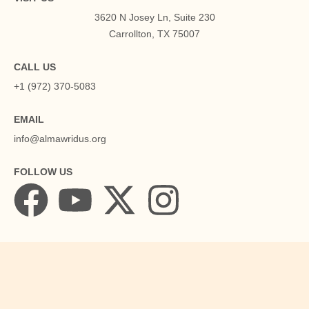
3620 N Josey Ln, Suite 230
Carrollton, TX 75007
CALL US
+1 (972) 370-5083
EMAIL
info@almawridus.org
FOLLOW US